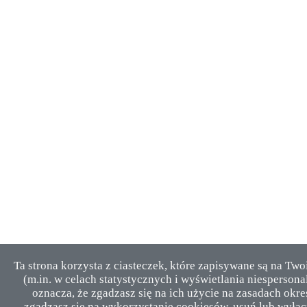
Ta strona korzysta z ciasteczek, które zapisywane są na Tw
(m.in. w celach statystycznych i wyświetlania niesperson
oznacza, że zgadzasz się na ich użycie na zasadach okre
zgadzasz się na wykorzystanie cookiesów, usuń lub wyłącz