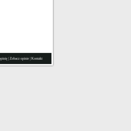
pinię
|
Zobacz opinie
|
Kontakt