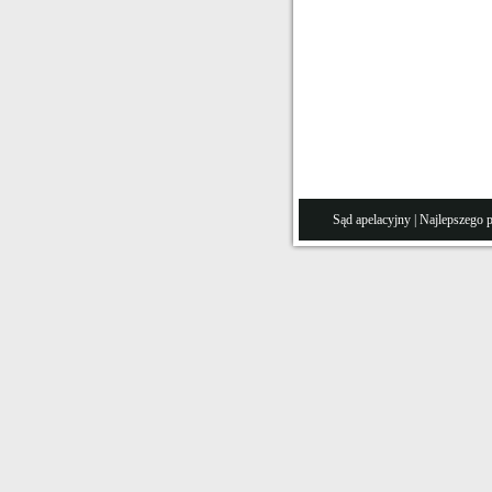
Sąd apelacyjny
| Najlepszego 