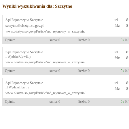
Wyniki wyszukiwania dla: Szczytno
Sąd Rejonowy w Szczytnie
tel.
8
szczytno@olsztyn.so.gov.pl
faks:
8
www.olsztyn.so.gov.pl/article/sad_rejonowy_w_szczytnie/
Opinie:
suma: 0
liczba: 0
0 /
0 
Sąd Rejonowy w Szczytnie
tel.
8
I Wydział Cywilny
faks:
8
www.olsztyn.so.gov.pl/article/sad_rejonowy_w_szczytnie/
Opinie:
suma: 0
liczba: 0
0 /
0 
Sąd Rejonowy w Szczytnie
tel.
8
II Wydział Karny
faks:
8
www.olsztyn.so.gov.pl/article/sad_rejonowy_w_szczytnie/
Opinie:
suma: 0
liczba: 0
0 /
0 