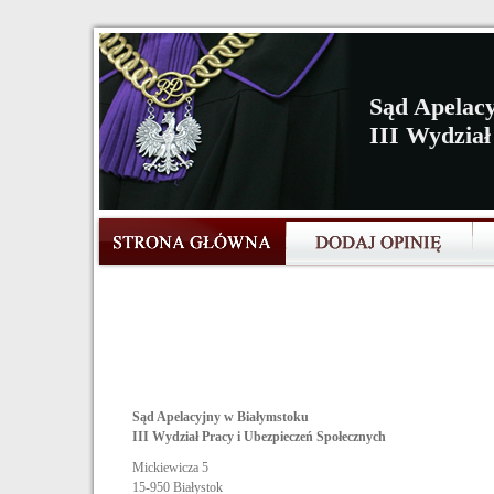
Sąd Apelac
III Wydział
Sąd Apelacyjny w Białymstoku
III Wydział Pracy i Ubezpieczeń Społecznych
Mickiewicza 5
15-950
Białystok