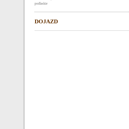
podlaskie
DOJAZD