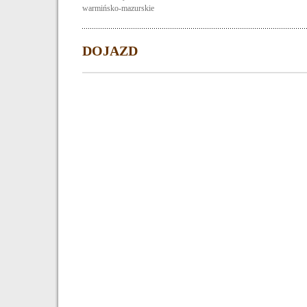
warmińsko-mazurskie
DOJAZD