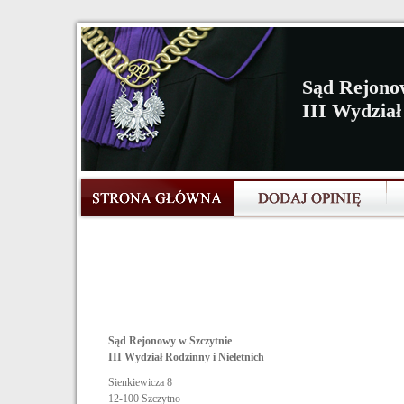
Sąd Rejono
III Wydział
Sąd Rejonowy w Szczytnie
III Wydział Rodzinny i Nieletnich
Sienkiewicza 8
12-100
Szczytno