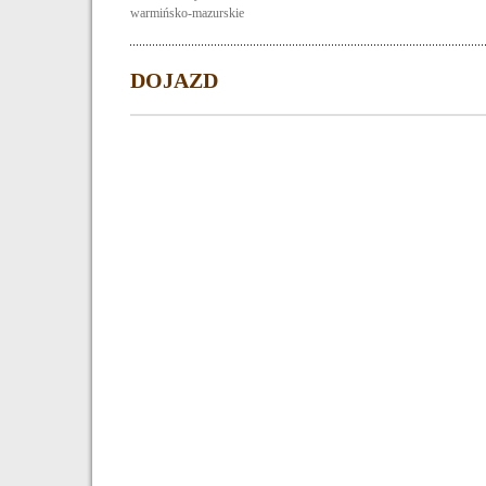
warmińsko-mazurskie
DOJAZD