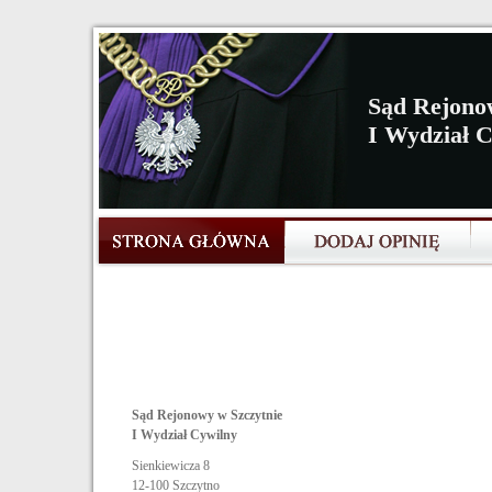
Sąd Rejono
I Wydział 
Sąd Rejonowy w Szczytnie
I Wydział Cywilny
Sienkiewicza 8
12-100
Szczytno