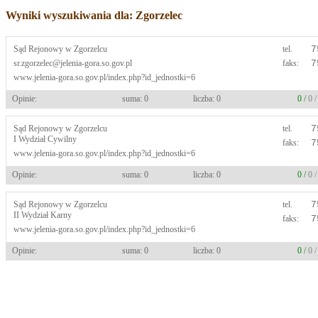
Wyniki wyszukiwania dla: Zgorzelec
Sąd Rejonowy w Zgorzelcu
tel.
7
sr.zgorzelec@jelenia-gora.so.gov.pl
faks:
7
www.jelenia-gora.so.gov.pl/index.php?id_jednostki=6
Opinie:
suma: 0
liczba: 0
0 /
0 
Sąd Rejonowy w Zgorzelcu
tel.
7
I Wydział Cywilny
faks:
7
www.jelenia-gora.so.gov.pl/index.php?id_jednostki=6
Opinie:
suma: 0
liczba: 0
0 /
0 
Sąd Rejonowy w Zgorzelcu
tel.
7
II Wydział Karny
faks:
7
www.jelenia-gora.so.gov.pl/index.php?id_jednostki=6
Opinie:
suma: 0
liczba: 0
0 /
0 