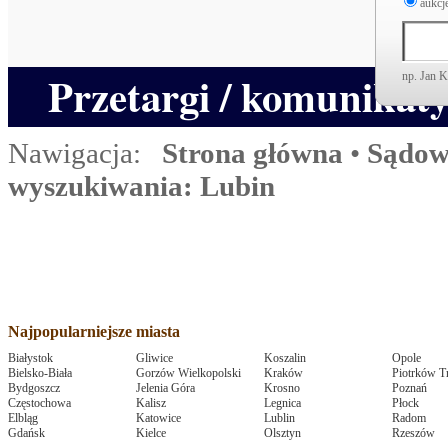
aukcje
Przetargi / komunikat
np. Jan 
Nawigacja:
Strona główna
•
Sądow
wyszukiwania: Lubin
Najpopularniejsze miasta
Białystok
Gliwice
Koszalin
Opole
Bielsko-Biała
Gorzów Wielkopolski
Kraków
Piotrków T
Bydgoszcz
Jelenia Góra
Krosno
Poznań
Częstochowa
Kalisz
Legnica
Płock
Elbląg
Katowice
Lublin
Radom
Gdańsk
Kielce
Olsztyn
Rzeszów