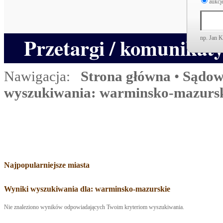
aukcje
Przetargi / komunikat
np. Jan 
Nawigacja:
Strona główna
•
Sądow
wyszukiwania: warminsko-mazurs
Najpopularniejsze miasta
Wyniki wyszukiwania dla: warminsko-mazurskie
Nie znaleziono wyników odpowiadających Twoim kryteriom wyszukiwania.