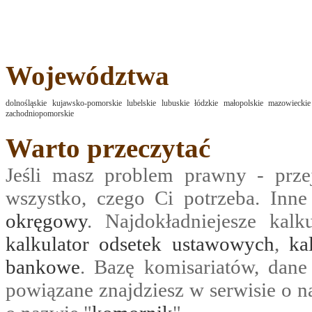
Województwa
dolnośląskie
kujawsko-pomorskie
lubelskie
lubuskie
łódzkie
małopolskie
mazowieckie
zachodniopomorskie
Warto przeczytać
Jeśli masz problem prawny - prze
wszystko, czego Ci potrzeba. Inn
okręgowy
. Najdokładniejesze kalk
kalkulator odsetek ustawowych
,
ka
bankowe
. Bazę komisariatów, dane
powiązane znajdziesz w serwisie o n