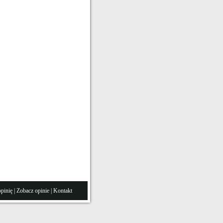
pinię
|
Zobacz opinie
|
Kontakt