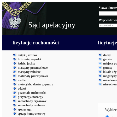
Słowa kluczo
Województwo
Sąd apelacyjny
licytacje ruchomości
licytacj
antyki, sztuka
domy
biżuteria, zegarki
garaże
łodzie, jachty
miejsca p
maszyny przemysłowe
grunty
maszyny rolnicze
lokale uż
materiały przemysłowe
magazyny 
meble
mieszkani
motocykle, skutery, quady
nieruchom
odzież
pozostałe ruchomości
przyczepy, naczepy
samochody ciężarowe
samochody osobowe
sprzęt agd
Wybierz
sprzęt komputerowy