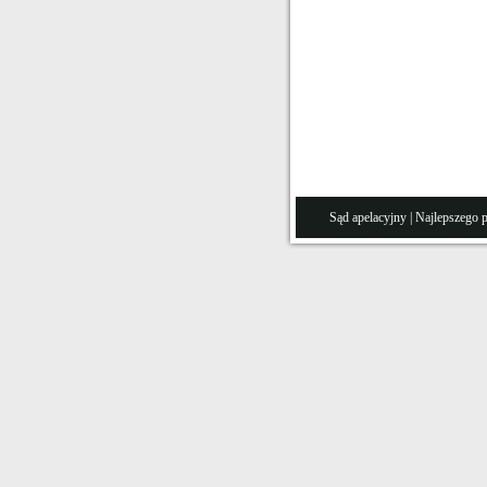
Sąd apelacyjny
| Najlepszego 