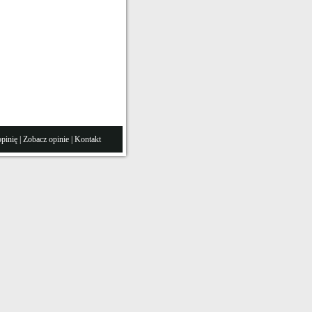
pinię
|
Zobacz opinie
|
Kontakt