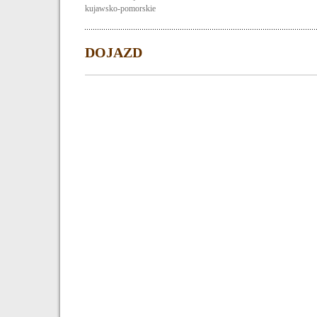
kujawsko-pomorskie
DOJAZD