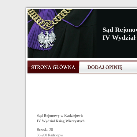
Sąd Rejono
IV Wydział
Sąd Rejonowy w Radziejowie
IV Wydział Ksiąg Wieczystych
Brzeska 20
88-200
Radziejów