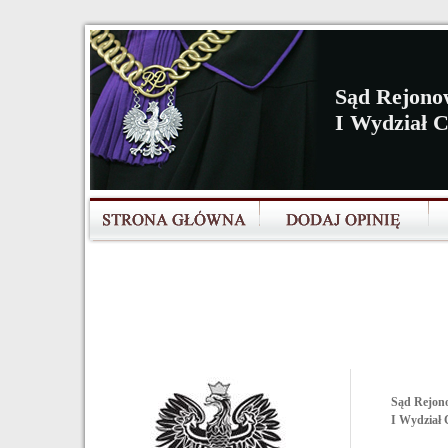
Sąd Rejono
I Wydział 
Sąd Rejono
I Wydział 