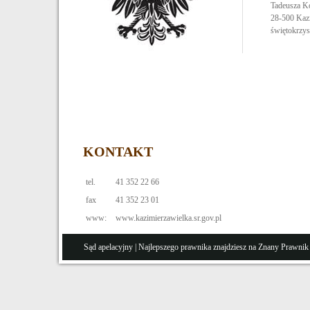
Tadeusza Ko
28-500
Kaz
świętokrzys
KONTAKT
tel.
41 352 22 66
fax
41 352 23 01
www:
www.kazimierzawielka.sr.gov.pl
Sąd apelacyjny
| Najlepszego prawnika znajdziesz na Znany
Prawnik