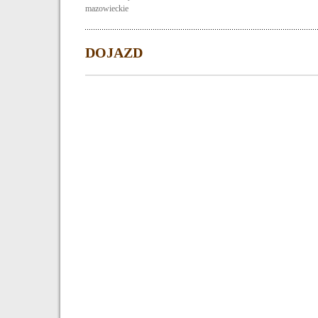
mazowieckie
DOJAZD