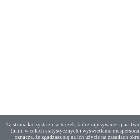
Ta strona korzysta z ciasteczek, które zapisywane są na Tw
(m.in. w celach statystycznych i wyświetlania niesperson
oznacza, że zgadzasz się na ich użycie na zasadach okre