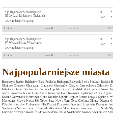
Sąd Rejonowy w Radziejowie
tel.
5
III Wydział Rodzinny i Nieletnich
faks:
5
www.radziejow.sr.gov.pl
Opinie:
suma: 0
liczba: 0
0 /
0 
Sąd Rejonowy w Radziejowie
tel.
5
IV Wydział Ksiąg Wieczystych
faks:
5
www.radziejow.sr.gov.pl
Opinie:
suma: 0
liczba: 0
0 /
0 
Najpopularniejsze miasta
Bartoszyce
Będzin
Bełchatów
Biała Podlaska
Białogard
Białystok
Bielsk Podlaski
Bielsko-B
Chojnice
Chorzów
Choszczno
Chrzanów
Ciechanów
Cieszyn
Częstochowa
Człuchów
D
Gliwice
Gniezno
Gorlice
Gorzów Wielkopolski
Gostyń
Grodzisk Wielkopolski
Grójec
Gr
Jawor
Jaworzno
Jelenia Góra
Kalisz
Kamienna Góra
Katowice
Kędzierzyn-Koźle
Kępno
Krosno Odrzańskie
Krotoszyn
Kutno
Kłodzko
Lębork
Legnica
Leszno
Leżajsk
Lipsko n. Wi
Mysłowice
Mława
Nowa Sól
Nowy Sącz
Nowy Targ
Nysa
Oleśnica
Olkusz
Olsztyn
O
Pińczów
Piotrków Trybunalski
Piła
Poznań
Pruszków
Przemyśl
Przysucha
Pszczyna
Pu
Sandomierz
Siedlce
Sieradz
Skarżysko-Kamienna
Skierniewice
Sosnowiec
Śrem
Środa Ślą
Opolskie
Strzelin
Suwałki
Świdnica
Świdnica Śląska
Świebodzin
Świecie
Świnoujście
Szcz