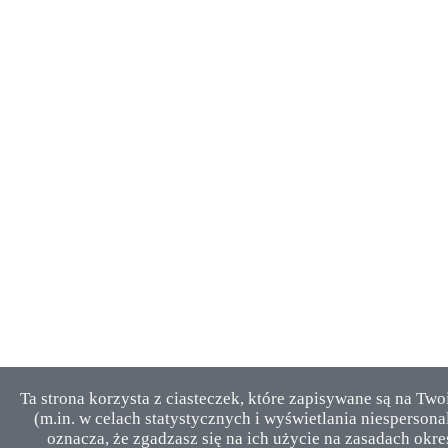
Ta strona korzysta z ciasteczek, które zapisywane są na Tw
(m.in. w celach statystycznych i wyświetlania niesperson
oznacza, że zgadzasz się na ich użycie na zasadach okre